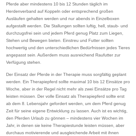
Pferde aber mindestens 10 bis 12 Stunden täglich im
Herdenverband auf Koppeln oder entsprechend großen
Ausläufen gehalten werden und nur abends in Einzelboxen
aufgestallt werden. Die Stallungen sollten luftig, hell, staub- und
durchzugsfrei sein und jedem Pferd genug Platz zum Liegen,
Stehen und Bewegen bieten. Einstreu und Futter sollten
hochwertig und den unterschiedlichen Bedürfnissen jedes Tieres
angepasst sein. Außerdem muss ausreichend Raufutter zur
Verfügung stehen.
Der Einsatz der Pferde in der Therapie muss sorgfältig geplant
werden. Ein Therapiepferd sollte maximal 10 bis 12 Einsätze pro
Woche, aber in der Regel nicht mehr als zwei Einsätze pro Tag
leisten müssen. Der volle Einsatz als Therapiepferd sollte erst
ab dem 8. Lebensjahr gefordert werden, um dem Pferd genug
Zeit für seine eigene Entwicklung zu lassen. Auch ist es wichtig,
den Pferden Urlaub zu gönnen – mindestens vier Wochen im
Jahr, in denen sie keine Therapiestunde leisten müssen, aber
durchaus motivierende und ausgleichende Arbeit mit ihnen