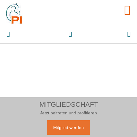
Nur zusammen sind wir stark
Pferdegestützte Interventionen
MITGLIEDSCHAFT
Jetzt beitreten und profitieren
Mitglied werden