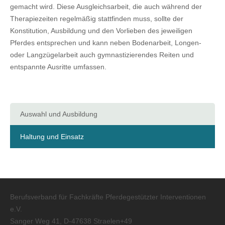
gemacht wird. Diese Ausgleichsarbeit, die auch während der
Therapiezeiten regelmäßig stattfinden muss, sollte der
Konstitution, Ausbildung und den Vorlieben des jeweiligen
Pferdes entsprechen und kann neben Bodenarbeit, Longen-
oder Langzügelarbeit auch gymnastizierendes Reiten und
entspannte Ausritte umfassen.
Auswahl und Ausbildung
Haltung und Einsatz
Berufsverband für Fachkräfte Pferdegestützter Interventionen
e.V.
Sanger Weg 41, D-47638 Straelen+49