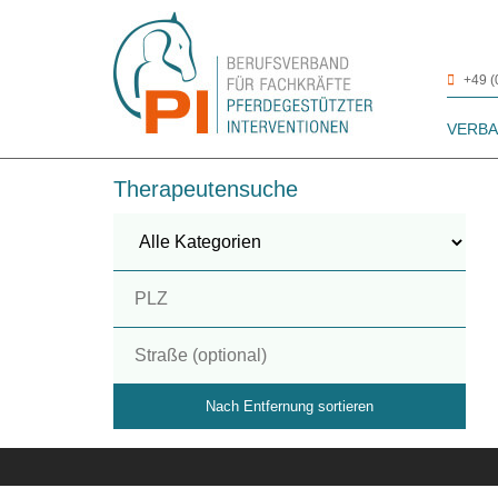
+49 
VERB
Therapeutensuche
Nach Entfernung sortieren