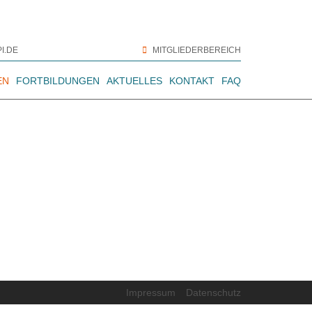
I.DE
MITGLIEDERBEREICH
EN
FORTBILDUNGEN
AKTUELLES
KONTAKT
FAQ
Impressum
Datenschutz