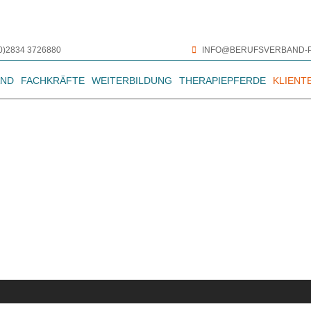
(0)2834 3726880
INFO@BERUFSVERBAND-P
AND
FACHKRÄFTE
WEITERBILDUNG
THERAPIEPFERDE
KLIENT