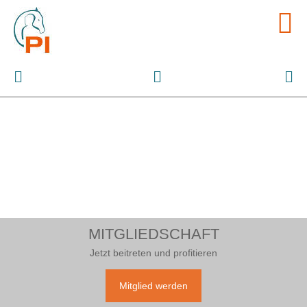
Nur zusammen sind wir stark
Pferdegestützte Interventionen
MITGLIEDSCHAFT
Jetzt beitreten und profitieren
Mitglied werden