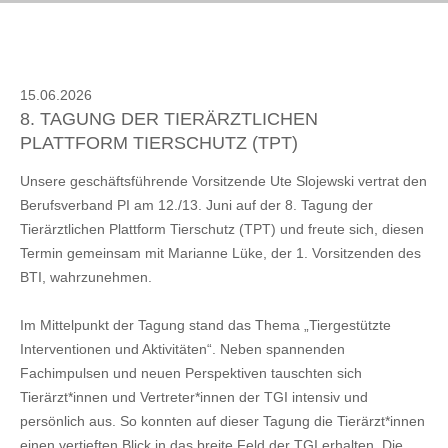
15.06.2026
8. TAGUNG DER TIERÄRZTLICHEN
PLATTFORM TIERSCHUTZ (TPT)
Unsere geschäftsführende Vorsitzende Ute Slojewski vertrat den
Berufsverband PI am 12./13. Juni auf der 8. Tagung der
Tierärztlichen Plattform Tierschutz (TPT) und freute sich, diesen
Termin gemeinsam mit Marianne Lüke, der 1. Vorsitzenden des
BTI, wahrzunehmen.
Im Mittelpunkt der Tagung stand das Thema „Tiergestützte
Interventionen und Aktivitäten“. Neben spannenden
Fachimpulsen und neuen Perspektiven tauschten sich
Tierärzt*innen und Vertreter*innen der TGI intensiv und
persönlich aus. So konnten auf dieser Tagung die Tierärzt*innen
einen vertieften Blick in das breite Feld der TGI erhalten. Die